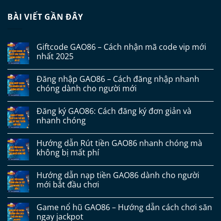
BÀI VIẾT GẦN ĐÂY
Giftcode GAO86 – Cách nhận mã code vip mới
nhất 2025
No
Comments
Đăng nhập GAO86 – Cách đăng nhập nhanh
on
Giftcode
chóng dành cho người mới
GAO86
–
No
Cách
Comments
Đăng ký GAO86: Cách đăng ký đơn giản và
nhận
on
mã
Đăng
nhanh chóng
code
nhập
vip
GAO86
No
mới
–
Comments
Hướng dẫn Rút tiền GAO86 nhanh chóng mà
nhất
Cách
on
2025
đăng
Đăng
không bị mất phí
nhập
ký
nhanh
GAO86:
No
chóng
Cách
Comments
Hướng dẫn nạp tiền GAO86 dành cho người
dành
đăng
on
cho
ký
Hướng
mới bắt đầu chơi
người
đơn
dẫn
mới
giản
Rút
No
và
tiền
Comments
Game nổ hũ GAO86 – Hướng dẫn cách chơi săn
nhanh
GAO86
on
chóng
nhanh
Hướng
ngay jackpot