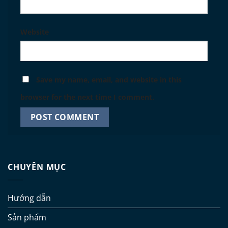
Website
Save my name, email, and website in this
browser for the next time I comment.
CHUYÊN MỤC
Hướng dẫn
Sản phẩm