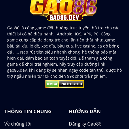
A
–
Z
Gao86 là cổng game đổi thưởng trực tuyến, hỗ trợ cho các
thiết bị có hệ điều hành, Android, IOS, APK, PC. Cổng
game cung cấp đa dạng trò chơi ăn tiền thật như: game
bài, tài xỉu, lô đề, xóc đĩa, bầu cua, live casino, cá độ bóng
đá ..... Nạp rút tiền siêu nhanh chóng, hệ thống bảo mật
hiện đại, đảm bảo an toàn tuyệt đối. Để tham gia cổng
game để chơi trải nghiệm, hãy truy cập đường link
gao86.dev, khi đăng ký sẽ nhận ngay code tân thủ, được hỗ
trợ ngẫu nhiên từ 10k cho đến 99k chơi trả nghiệm.
THÔNG TIN CHUNG
HƯỚNG DẪN
Về chúng tôi
Đăng ký Gao86