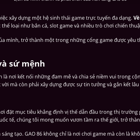
iệc xây dựng một hệ sinh thái game trực tuyến đa dạng.
Về
hể loại như bắn cá, slot game và nhiều trò chơi chiến thuật
của mình, trở thành một trong những cổng game được yêu thí
 và sứ mệnh
là nơi kết nối những đam mê và chia sẻ niềm vui trong cộ
 vời mà còn phải xây dựng được sự tin tưởng và gắn kết lâu 
ơi đặt mục tiêu khẳng định vị thế dẫn đầu trong thị trường g
quốc tế, chúng tôi mong muốn vươn tầm ra thế giới, trở th
áng tạo. GAO 86 không chỉ là nơi chơi game mà còn là không