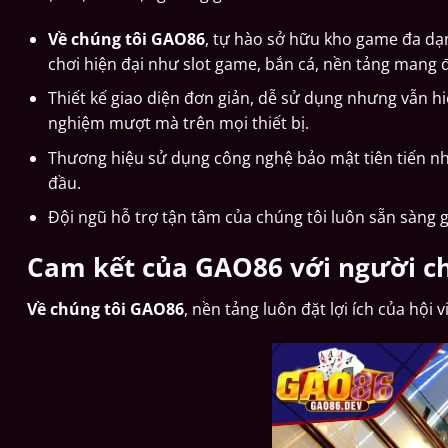
Về chúng tôi GAO86
, tự hào sở hữu kho game đa dạn
chơi hiện đại như slot game, bắn cá, nền tảng mang 
Thiết kế giao diện đơn giản, dễ sử dụng nhưng vẫn hi
nghiệm mượt mà trên mọi thiết bị.
Thương hiệu sử dụng công nghệ bảo mật tiên tiến nhấ
đầu.
Đội ngũ hỗ trợ tận tâm của chúng tôi luôn sẵn sàng 
Cam kết của GAO86 với người c
Về chúng tôi GAO86
, nền tảng luôn đặt lợi ích của h