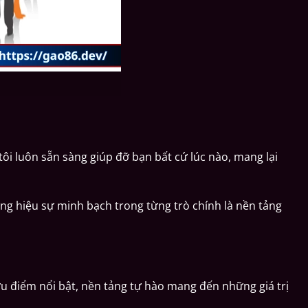
tôi luôn sẵn sàng giúp đỡ bạn bất cứ lúc nào, mang lại
ng hiệu sự minh bạch trong từng trò chính là nền tảng
ưu điểm nổi bật, nền tảng tự hào mang đến những giá trị