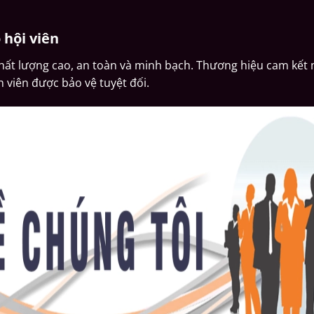
 hội viên
chất lượng cao, an toàn và minh bạch. Thương hiệu cam kết
 viên được bảo vệ tuyệt đối.