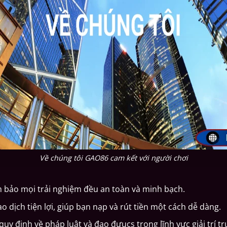
Về chúng tôi GAO86 cam kết với người chơi
m bảo mọi trải nghiệm đều an toàn và minh bạch.
dịch tiện lợi, giúp bạn nạp và rút tiền một cách dễ dàng.
uy định về pháp luật và đạo đưucs trong lĩnh vực giải trí tr