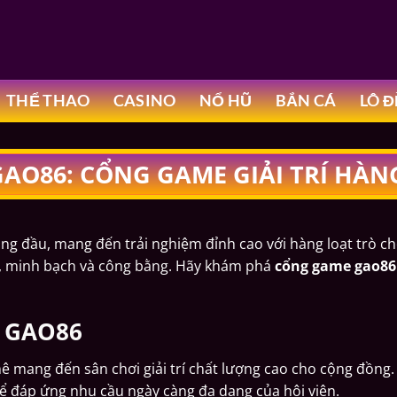
THỂ THAO
CASINO
NỔ HŨ
BẮN CÁ
LÔ Đ
GAO86: CỔNG GAME GIẢI TRÍ HÀN
 hàng đầu, mang đến trải nghiệm đỉnh cao với hàng loạt trò c
n, minh bạch và công bằng. Hãy khám phá
cổng game gao86
n GAO86
 mang đến sân chơi giải trí chất lượng cao cho cộng đồng.
để đáp ứng nhu cầu ngày càng đa dạng của hội viên.